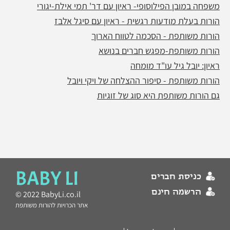
משפחה במובן הפילוסופי- ראיון עם דר' תמי אילת-יגורי
הורות בעלת מודעות רגשית - ראיון עם סיגל אלבז
הורות משותפת - הסכמה לטווח הארוך
הורות משותפת-מפגש חברים בנושא
ראיון: יובל גיל עו"ד מומחה
הורות משותפת - סיפור ההצלחה של ויקי ויובל
גם הורות משותפת היא סוג של זוגיות
BABY LI
כניסת חברים
הרשמה חינם
© 2022 BabyLi.co.il
אתר הכרויות להורות משותפת