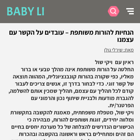
BABY LI
הנחיות להורות משותפת – עובדים על הקשר עם
עצמנו
מאת: שירלי גולן
ראיון עם ויקי שול
החלטה על הורות משותפת אינה מהלך טבעי או ברור
מאליו, כפי שקורה בהורות קונבנציונלית, המהווה תוצאה
של קשר זוגי. כדי לבחור בדרך זו, אנשים צריכים לעבור
קודם לכל תהליך עם עצמם, תהליך שמכין אותם להשלמה,
להגברת מודעות ולבניית שיתוף נכון והרמוני עם
הפרטנר/ית.
ויקי שול, מטפלת משפחתית, מאמנת להקשבה בתקשורת
ומלווה יחידים, זוגות ושותפים להורות, מבהירה כי
הכישורים הנדרשים להצלחה של כל מערכת יחסים בחיים
הם זהים ומתחילים בראש וראשונה בהקשבה ובהכרות