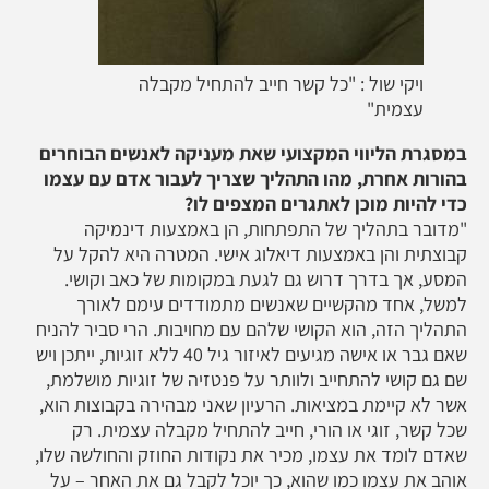
ויקי שול : "כל קשר חייב להתחיל מקבלה
עצמית"
במסגרת הליווי המקצועי שאת מעניקה לאנשים הבוחרים
בהורות אחרת, מהו התהליך שצריך לעבור אדם עם עצמו
כדי להיות מוכן לאתגרים המצפים לו?
"מדובר בתהליך של התפתחות, הן באמצעות דינמיקה
קבוצתית והן באמצעות דיאלוג אישי. המטרה היא להקל על
המסע, אך בדרך דרוש גם לגעת במקומות של כאב וקושי.
למשל, אחד מהקשיים שאנשים מתמודדים עימם לאורך
התהליך הזה, הוא הקושי שלהם עם מחויבות. הרי סביר להניח
שאם גבר או אישה מגיעים לאיזור גיל 40 ללא זוגיות, ייתכן ויש
שם גם קושי להתחייב ולוותר על פנטזיה של זוגיות מושלמת,
אשר לא קיימת במציאות. הרעיון שאני מבהירה בקבוצות הוא,
שכל קשר, זוגי או הורי, חייב להתחיל מקבלה עצמית. רק
שאדם לומד את עצמו, מכיר את נקודות החוזק והחולשה שלו,
אוהב את עצמו כמו שהוא, כך יוכל לקבל גם את האחר – על