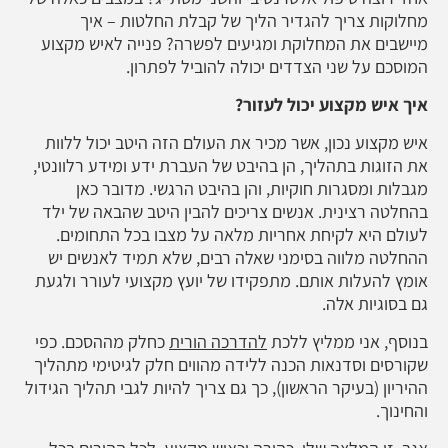
מחלוקות צריך להגדיר הליך של קבלת החלטות – איך
מיישבים את המחלוקת ומגיעים לפשרה? פנייה לאיש מקצוע
המוסכם על שני הצדדים יכולה להוביל לפתרון.
איך איש מקצוע יכול לעזור?
איש מקצוע נכון, אשר מכיר את העולם הזה היטב יכול ללוות
את הזוגות בתהליך, הן בהיבט של העברת ידע ומידע רלוונטי,
מגבלות ומסגרות חוקיות, והן בהיבט הרגשי. מדובר כאן
בהחלטה רצינית. אנשים צריכים להבין היטב שהבאה של ילד
לעולם היא לקיחת אחריות מלאה על מצבו בכל התחומים.
ההחלטה מלווה בסימני שאלה רבים, שלא תמיד לאנשים יש
אומץ להעלות אותם. מתפקידו של יועץ מקצועי לעורר ולגעת
גם בסוגיות אלה.
בנוסף, אני ממליץ ללכת
להדרכה הורית
כחלק מההסכם. כפי
שקורסים וסדנאות הכנה ללידה מהווים חלק לגיטימי מתהליך
ההיריון (בעיקר הראשון), כך גם צריך להיות לגבי תהליך הגידול
והחינוך.