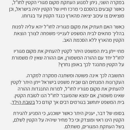
במקרה השני, ניתן למנוע העתקת מקום מגורי הקטין לחו"ל,
כאשר קובעים בהסכם כי מרכז חייו של הקטין יהיה בישראל, וכן
מוציאים צו עיכוב יציאה מהארץ כנגד הקטין עד בגרותו.
כאשר האם תעתיק את מקום מגוריה לחו"ל יהא עליה לפנות
בהליך מתאים לבית המשפט לענייני משפחה לצורך הוצאת
הקטין מהארץ ללא הסכמת האב.
מתי ייתן בית המשפט היתר לקטין להעתיק את מקום מגוריו
לחו"ל יחד עם ההורה המשמורן, אם ההורה שאין לו משמורת
על הקטין מתנגד לכך באופן נחרץ?
התשובה לכך אינה פשוטה ומשתנה ממקרה למקרה.
העקרונות המנחים הם שבית משפט בישראל ייתן היתר לקטין
להעתיק את מקום מגוריו לחו"ל, למרות התנגדות ההורה
שאינו משמורן, אם ימצא שהמעבר לחו"ל הנו לטובת הקטין.
בית המשפט יתחשב בגורמים רבים אך קודם כל
בטובת הילד
.
בסופו של דבר, יעניק היתר כאשר ישוכנע, כי המניע להגירת
הקטין הינו ראוי ומוצדק וכי כל מחיר שיהיה על הקטין לשלם,
בשל העתקת המגורים, משתלם.