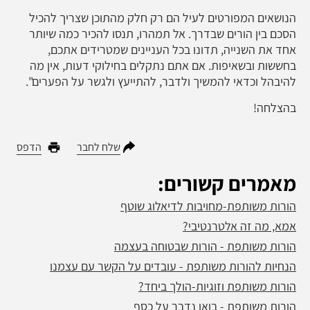
הנושאים המפורטים לעיל הם רק חלק מהתוכן שצריך להכיל
הסכם בין הורים שבדרך. אל תמהרו, תנסו להכיר כמה שיותר
אחד את השנייה, תדונו בכל העניינים שמטרידים אתכם,
בחששות ובשאיפות. אם אתם נתקלים בחילוקי דעות, אין מה
להיבהל וכדאי להמשיך ולדבר, להתייעץ ולגשר על הפערים".
בהצלחה!
שלח לחבר
הדפס
מאמרים קשורים:
הורות משותפת-מחויבות לדיאלוג שוטף
אמא, מה זה אלטרנטיבי?
הורות משותפת - הורות שבטוחה בעצמה
הנחיות להורות משותפת - עובדים על הקשר עם עצמנו
הורות משותפת וזוגיות-הולך ביחד?
הורות משותפת - בואו נדבר על כסף