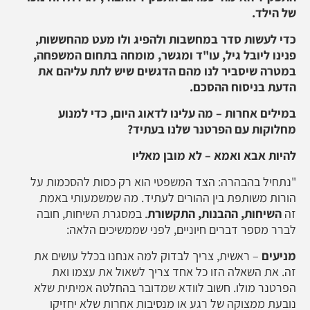
של הילד.
כדי לעשות סדר במחשבות ולהפיג ולו מעט מהחששות,
פנינו ליובל גיל, עו"ד ומגשר, מומחה בתחום המשפחה,
במטרה שיסביר לנו מהם הדגשים שיש לתת עליהם את
הדעת בניסוח ההסכם.
במילים אחרות – מה עלינו לדאוג היום, כדי למנוע
מחלוקות עם הפרטנר שלנו בעתיד?
להיות אבא ואמא – לא מובן מאליו
"נתחיל בהבהרה: הצד המשפטי הוא רק כסות להסכמות על
הורות משותפת בין ההורים לעתיד. מה שמשמעותי באמת
זה
השיחות, ההבנות, התקשורת
. במסגרת השיחות, חובה
לברר מספר דברים חיוניים, לפני שממשיכים הלאה:
מניעים
– ראשית, צריך לבדוק למה אנחנו בכלל עושים את
זה. את השאלה הזו כל אחד צריך לשאול את עצמו ואת
הפרטנר מולו. חשוב לוודא שמדובר בהחלטה אמיתית שלא
נובעת ממצוקה של רגע או מנסיבות אחרות שלא יחזיקו