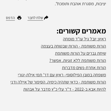
יציבות, מסגרת אוהבת ותומכת".
שלח לחבר
הדפס
מאמרים קשורים:
ראיון: יובל גיל עו"ד מומחה
הורות משותפת - הורות שבטוחה בעצמה
שיחת גברים על הורות משותפת
הורות משותפת ללא זוגיות. אפשר?
הורות אחרת-נשים מדברות
משפחה במובן הפילוסופי- ראיון עם דר' תמי אילת-יגורי
הורות משותפת - כדאי שתהיה כימיה. הסיפור של איילה ודני
להיות אבא ב-2022 - ד"ר עלי כ"ץ מדבר על אבהות