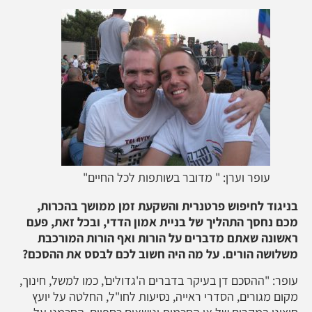
עופר וערן: " מדובר בשותפות לכל החיים"
בניגוד לחיפוש פרטנרית והשקעת זמן ממושך בהכרות,
מכם נחסך התהליך של בניית אמון הדדי, ובכל זאת, פעם
ראשונה שאתם מדברים על הורות ואף הורות המורכבת
משלושה הורים. על מה היה חשוב לכם לבסס את ההסכם?
עופר: "ההסכם דן בעיקר בדברים ה'גדולים', כמו למשל, חינוך,
מקום מגורים, הסדרי ראייה, נסיעות לחו"ל, החלטה על יועץ