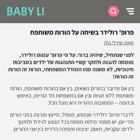
BABY LI
פרופ' רולידר בשיחה על הורות משותפת
מאת: שירלי גולן
לפני שנתחיל, שיהיה ברור: על פי פרופ' עמוס רולידר,
מומחה להבנה ולחקר קשיי התנהגות של ילדים בסביבות
חינוכיות, לא משנה מהו המודל המשפחתי, הורות זה הורות
זה הורות!
בין אם מדובר בהורים נשואים, בין אם בהורות משותפת, הורות
משותפת ללא זוגיות ובין אם במשפחות חד הוריות, באימוץ
וכדומה – המחויבות ההורית היא מעל הכל.
לדברי פרופ' רולידר שנפגש, מטפל, מייעץ ומרצה בפני הורים
מדי יום, יש מספר מילות מפתח בכל הנוגע לגידול ולחינוך
ילדים: עקביות, תאום, יציבות ותמיכה הדדית בין שני ההורים.