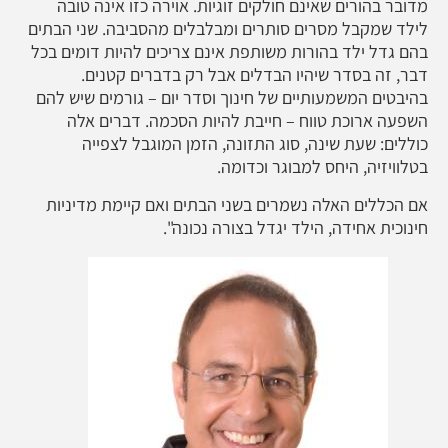
מדובר בהורים שאינם חולקים זוגיות. אוירה כזו אינה טובה
לילד שמקבל מסרים סותרים ומבלבלים מהסביבה. שני הבתים
בהם גדל ילד בהורות משותפת אינם צריכים להיות דומים בכל
דבר, זה בסדר שיהיו הבדלים אבל רק בדברים קטנים.
בהיבטים המשמעותיים של חינוך וסדר יום – גורמים שיש להם
השפעה ארוכת טווח – חייבת להיות הסכמה. דברים אלה
כוללים: שעת שינה, סוג התזונה, הזמן המוגבל לצפייה
בטלוויזיה, היחס למבוגר וכדומה.
אם הכללים האלה נשמרים בשני הבתים ואם קיימת מדיניות
חינוכית אחידה, הילד יגדל בצורה נכונה".