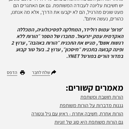
יש חשיבות עליונה לעבודה המשותפת. גם אם האתגרים הם
מעט שונים מהרגיל, הם לא יקבעו את הדרך, אלא מה אנחנו,
כהורים, נעשה איתם".
*
פרופ' עמוס רולידר, המחלקה לפסיכולוגיה, המכללה
האקדמית עמק יזרעאל. מחברו של הספר ״הורות ללא
רגשות אשם", מגיש את התכנית ״הורות באהבה״, ערוץ 2
ופינה קבועה בתכנית ״חיסכון״, ערוץ 2. בעל טור קבוע
במדור הורים בפורטל
YNET
.
שלח לחבר
הדפס
מאמרים קשורים:
הורות חושבת ומשתפת
גננות מדברות על הורות משותפת
הורות אחרת, חשיבה אחרת - ראיון עם גיל ונטורה
גם הורות משותפת היא סוג של זוגיות