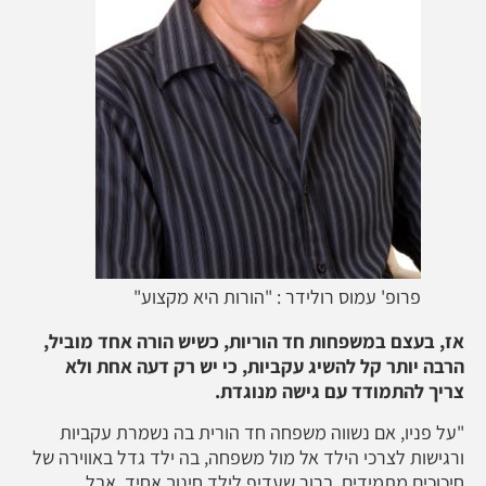
פרופ' עמוס רולידר : "הורות היא מקצוע"
אז, בעצם במשפחות חד הוריות, כשיש הורה אחד מוביל,
הרבה יותר קל להשיג עקביות, כי יש רק דעה אחת ולא
צריך להתמודד עם גישה מנוגדת.
"על פניו, אם נשווה משפחה חד הורית בה נשמרת עקביות
ורגישות לצרכי הילד אל מול משפחה, בה ילד גדל באווירה של
חיכוכים מתמידים, ברור שעדיף לילד חינוך אחיד. אבל,