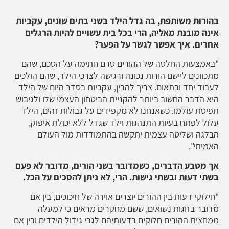
בהורות משותפת, בה גדל הילד בשני בתים שונים, עקביות
אינה מובנת מאליה, הרי בכל בית עשויים להיות הרגלים
אחרים. איך אפשר לגשר על הפער?
"באמצעות החלטה של ההורים טרם חתימה על הסכם, שהם
מתכוונים ליישם הורות נכונה ורגישה לצרכי הילד, שהם הולכים
לעבוד יחד ובתאום. צריך להבין, עקביות בסדר היום של הילד
היא הדבר החשוב ביותר להקניית הביטחון העצמי שלו ולגיבוש
תפיסת עולמו. כשאנחנו לא מקפידים על גבולות זהים, הילד
עלול לפתח בעיות התנהגות וילד שגדל ללא יכולת איפוק,
הבלגה ושליטה עצמית יתקשה בהתמודדות מול העולם
האמיתי".
אך מטבע הדברים, כשמדובר בשני הורים, מדובר לא פעם
בשתי דעות ובשתי גישות. הרי, לא ניתן להסכים על הכל.
"חילוקי דעות בין ההורים יוצרים אוירה של חיכוכים, בין אם
מדובר בזוגות נשואים, ששם מחקרים מראים כי למעלה
ממחצית ההורים חלוקים בדעותיהם לגבי גידול הילדים ובין אם