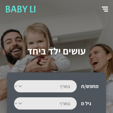
BABY LI
עושים ילד ביחד
מחפש/ת
גיל מ