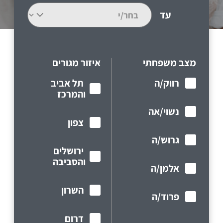
עד
מצב משפחתי
איזור מגורים
רווק/ה
תל אביב
והמרכז
נשוי/אה
צפון
גרוש/ה
ירושלים
והסביבה
אלמן/ה
השרון
פרוד/ה
דרום