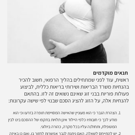
תנאים מוקדמים
ראשית, עוד לפני שמתחילים בהליך הרפואי, חשוב להכיר
בהנחיות משרד הבריאות ושירותי בריאות כללית, לביצוע
פעולות פוריות בבני זוג שאינם נשואים זה לזו. בהתאם
להנחיות אלה, על הזוג להציג הסכם שבנוי לפי שישה עקרונות:
הצהרת הגבר כי הוא מעוניין שהאישה המסויימת תופרה בזרעו וכי הוא
מודע לכך כי חובותיו כלפי היילוד אינן תלויות בתקפו של ההסכם בינו לבין
המטופלת, ותחולנה עליו בכל מקרה, כהורה ביולוגי.
יש להתייחס לשאלה, האם ניתנת לגבר אפשרות לחזור בו, ואם כן באיזה