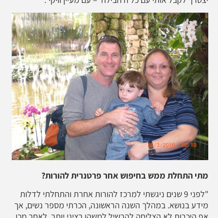
מתי התחלת ממש בחיפוש אחר פרטנרית להורות?
"לפני 9 שנים ניגשתי למרכז להורות אחרת והתחלתי לדלות
מידע בנושא. במהלך השנה הראשונה, הכרתי מספר נשים, אך
אף היכרות לא הצליחה להבשיל למשהו רציני יותר. לאחר מכן,