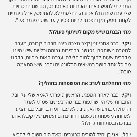
התחלתי לחפש באתרי הכרויות באינטרנט, וגם שם ההכרויות
שלי עם נשים נחלו אכזבה. החלטתי לא להתייאש, אבל בינתיים
לקחתי פסק זמן והפכתי להיות פסיבי, עד שויקי פנתה אלי".
מתי הבנתם שיש מקום לשיתוף פעולה?
ויקי
: "כבר אחרי זמן קצר נוצרה ביננו חברות קרובה, מעבר
למטרה משותפת. נפגשנו בתדירות גבוהה וכל יום שישי היינו
מדברים שעות לתוך לתוך הלילה. ערכנו תאום ציפיות, בדקנו
מה כל אחד חושב בנושאים הרלוונטיים והבנו שיש התאמה
טובה".
מתי התחלתם לערב את המשפחות בתהליך?
ויקי
: "כבר לאחר המפגש הראשון סיפרתי לאמא שלי על יובל.
החברות שלי היו שותפות כבר מהרגע שנרשמתי לאתר
והתחלתי בחיפוש האקטיבי. לא עבר זמן רב ויובל כבר הגיע
לארוחה משפחתית כשגם ההורים וגם האחים שלי קיבלו אותו
בברכה ובפתיחות גדולה".
יובל: "אני בן יחיד להורים מבוגרים ומאד היה חשוב לי להביא